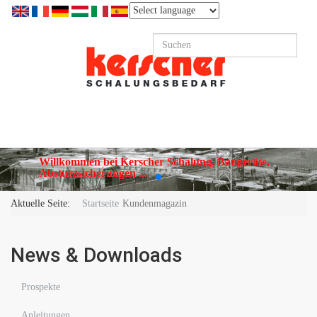
Willkommen bei Kerscher Schalung, Baugeräte,
Absturzsicherungen ...
Aktuelle Seite:
Startseite
Kundenmagazin
News & Downloads
Prospekte
Anleitungen