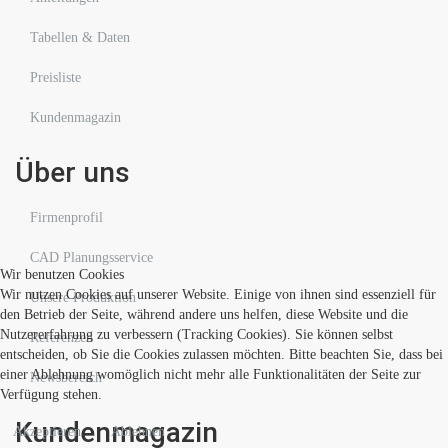
Tabellen & Daten
Preisliste
Kundenmagazin
Über uns
Firmenprofil
CAD Planungsservice
Wir benutzen Cookies
Wir nutzen Cookies auf unserer Website. Einige von ihnen sind essenziell für
Unsere Produktion
den Betrieb der Seite, während andere uns helfen, diese Website und die
Nutzererfahrung zu verbessern (Tracking Cookies). Sie können selbst
Referenzen
entscheiden, ob Sie die Cookies zulassen möchten. Bitte beachten Sie, dass bei
einer Ablehnung womöglich nicht mehr alle Funktionalitäten der Seite zur
Newsbereich
Verfügung stehen.
Kundenmagazin
Akzeptieren
Ablehnen