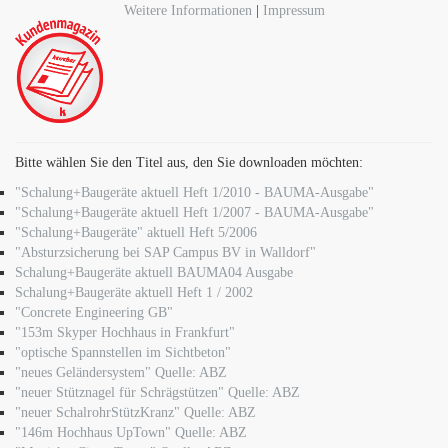
Weitere Informationen
|
Impressum
Bitte wählen Sie den Titel aus, den Sie downloaden möchten:
"Schalung+Baugeräte aktuell Heft 1/2010 - BAUMA-Ausgabe"
"Schalung+Baugeräte aktuell Heft 1/2007 - BAUMA-Ausgabe"
"Schalung+Baugeräte" aktuell Heft 5/2006
"Absturzsicherung bei SAP Campus BV in Walldorf"
Schalung+Baugeräte aktuell BAUMA04 Ausgabe
Schalung+Baugeräte aktuell Heft 1 / 2002
"Concrete Engineering GB"
"153m Skyper Hochhaus in Frankfurt"
"optische Spannstellen im Sichtbeton"
"neues Geländersystem" Quelle: ABZ
"neuer Stütznagel für Schrägstützen" Quelle: ABZ
"neuer SchalrohrStützKranz" Quelle: ABZ
"146m Hochhaus UpTown" Quelle: ABZ