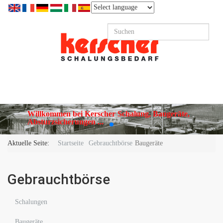
Willkommen bei Kerscher Schalung, Baugeräte,
Absturzsicherungen ...
Aktuelle Seite:
Startseite
Gebrauchtbörse
Baugeräte
Gebrauchtbörse
Schalungen
Baugeräte