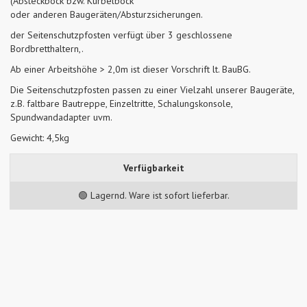
(Absteckbock bzw. Kurbelbock
oder anderen Baugeräten/Absturzsicherungen.
der Seitenschutzpfosten verfügt über 3 geschlossene
Bordbretthaltern,.
Ab einer Arbeitshöhe > 2,0m ist dieser Vorschrift lt. BauBG.
Die Seitenschutzpfosten passen zu einer Vielzahl unserer Baugeräte,
z.B. faltbare Bautreppe, Einzeltritte, Schalungskonsole,
Spundwandadapter uvm.
Gewicht: 4,5kg
Verfügbarkeit
🟢 Lagernd. Ware ist sofort lieferbar.