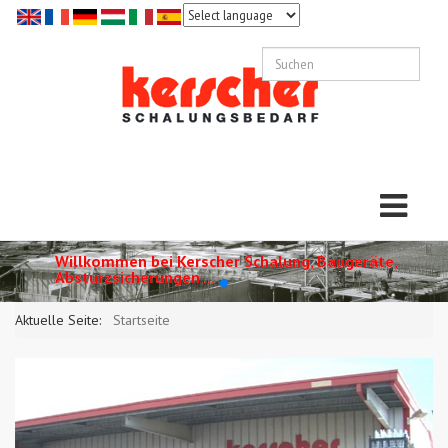
Willkommen bei Kerscher Schalung, Baugeräte,
Absturzsicherungen ...
Aktuelle Seite:
Startseite