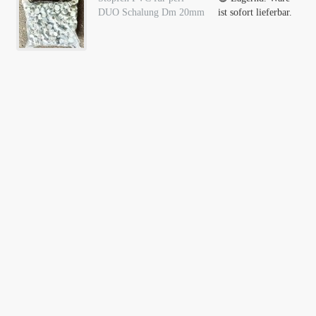
DUO Schalung Dm 20mm
ist sofort lieferbar.