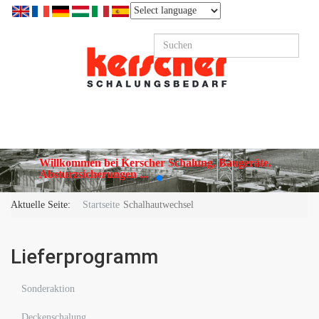
Willkommen bei Kerscher Schalung, Baugeräte,
Absturzsicherungen ...
Aktuelle Seite:
Startseite
Schalhautwechsel
Lieferprogramm
Sonderaktion
Deckenschalung