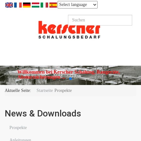
Willkommen bei Kerscher Schalung, Baugeräte,
Absturzsicherungen ...
Aktuelle Seite:
Startseite
Prospekte
News & Downloads
Prospekte
Anleitungen