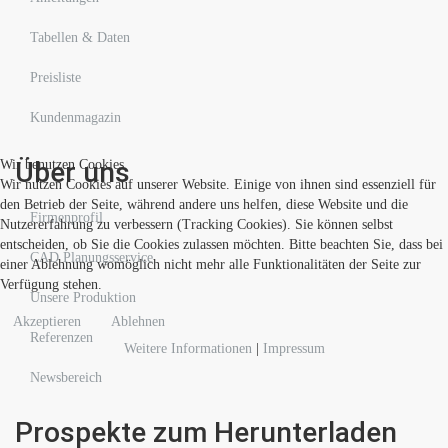
Tabellen & Daten
Preisliste
Kundenmagazin
Über uns
Wir benutzen Cookies
Wir nutzen Cookies auf unserer Website. Einige von ihnen sind essenziell für
den Betrieb der Seite, während andere uns helfen, diese Website und die
Firmenprofil
Nutzererfahrung zu verbessern (Tracking Cookies). Sie können selbst
entscheiden, ob Sie die Cookies zulassen möchten. Bitte beachten Sie, dass bei
CAD Planungsservice
einer Ablehnung womöglich nicht mehr alle Funktionalitäten der Seite zur
Verfügung stehen.
Unsere Produktion
Akzeptieren
Ablehnen
Referenzen
Weitere Informationen
|
Impressum
Newsbereich
Prospekte zum Herunterladen