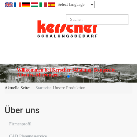
Willkommen bei Kerscher Schalung, Baugeräte,
Absturzsicherungen ...
Aktuelle Seite:
Startseite
Unsere Produktion
Über uns
Firmenprofil
CAD Planungsservice