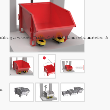
erfahrung zu verbessern (Tracking Cookies). Sie können selbst entscheiden, ob
m.