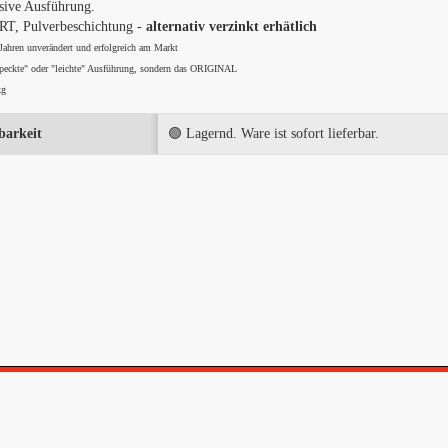
sive Ausführung.
, Pulverbeschichtung -
alternativ verzinkt erhätlich
 Jahren unverändert und erfolgreich am Markt
peckte" oder "leichte" Ausführung, sondern das ORIGINAL
kg
barkeit
🟢 Lagernd. Ware ist sofort lieferbar.