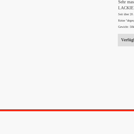
Sehr mas
LACKIERT
Seit über 20
Keine "abges
Gewicht: 50
Verfüg