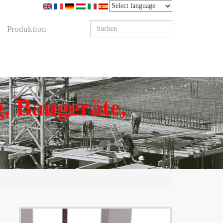
Produktion
, Baugeräte,