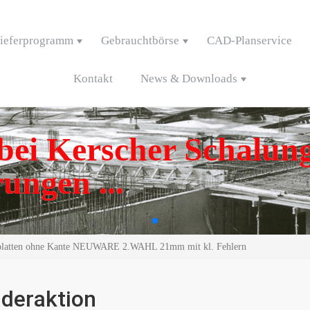
ieferprogramm
Gebrauchtbörse
CAD-Planservice
Kontakt
News & Downloads
ei Kerscher Schalung
ungen ...
tplatten ohne Kante NEUWARE 2.WAHL 21mm mit kl. Fehlern
deraktion