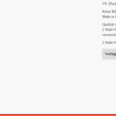
VE 2Pack
Keine Bil
Made in 
Qualität 
2.Wahl-Wa
verrutsch
2.Wahl-Wa
Verfüg