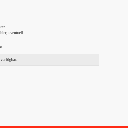
ten.
ler, eventuell
r.
 verfügbar.