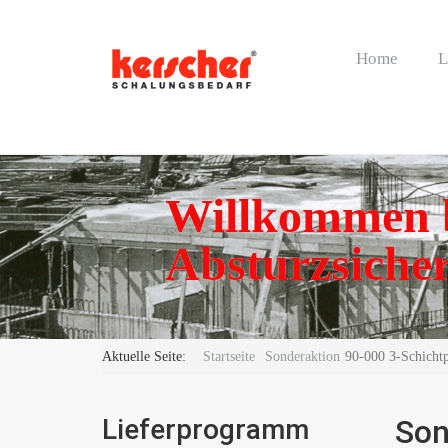
Home
L
Willkommen b
Absturzsicher
Aktuelle Seite:
Startseite
Sonderaktion
90-000 3-Schich
Lieferprogramm
Son