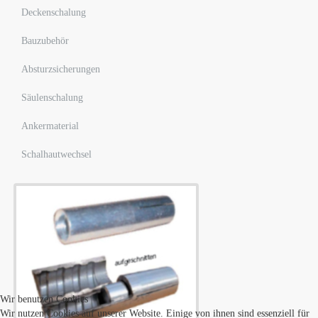
Deckenschalung
Bauzubehör
Absturzsicherungen
Säulenschalung
Ankermaterial
Schalhautwechsel
Wir benutzen Cookies
Wir nutzen Cookies auf unserer Website. Einige von ihnen sind essenziell für