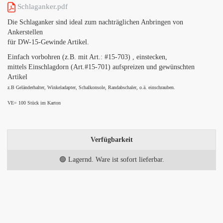
Schlaganker.pdf
Die Schlaganker sind ideal zum nachträglichen Anbringen von
Ankerstellen
für DW-15-Gewinde Artikel.
Einfach vorbohren (z.B. mit Art.: #15-703) , einstecken,
mittels Einschlagdorn (Art.#15-701) aufspreizen und gewünschten
Artikel
z.B Geländerhalter, Winkeladapter, Schalkonsole, Randabschaler, o.ä. einschrauben.
VE= 100 Stück im Karton
Verfügbarkeit
🟢 Lagernd. Ware ist sofort lieferbar.