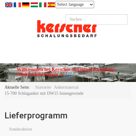
Willkommen bei Kerscher Schalung, Baugeräte,
Absturzsicherungen ...
Aktuelle Seite:
Startseite
Ankermaterial
15-700 Schlaganker mit DW15 Innengewinde
Lieferprogramm
Sonderaktion