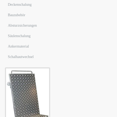
Deckenschalung
Bauzubehör
Absturzsicherungen
Säulenschalung
Ankermaterial
Schalhautwechsel