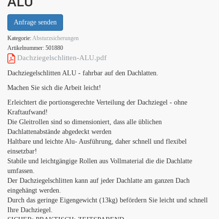
ALU
Anfrage senden
Kategorie:
Absturzsicherungen
Artikelnummer:
501880
Dachziegelschlitten-ALU.pdf
Dachziegelschlitten ALU - fahrbar auf den Dachlatten.
Machen Sie sich die Arbeit leicht!
Erleichtert die portionsgerechte Verteilung der Dachziegel - ohne
Kraftaufwand!
Die Gleitrollen sind so dimensioniert, dass alle üblichen
Dachlattenabstände abgedeckt werden
Haltbare und leichte Alu- Ausführung, daher schnell und flexibel
einsetzbar!
Stabile und leichtgängige Rollen aus Vollmaterial die die Dachlatte
umfassen.
Der Dachziegelschlitten kann auf jeder Dachlatte am ganzen Dach
eingehängt werden.
Durch das geringe Eigengewicht (13kg) befördern Sie leicht und schnell
Ihre Dachziegel.