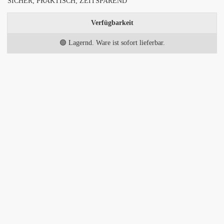
SICHER; PRAKTISCH; ZEITSPAREND
Verfügbarkeit
🟢 Lagernd. Ware ist sofort lieferbar.