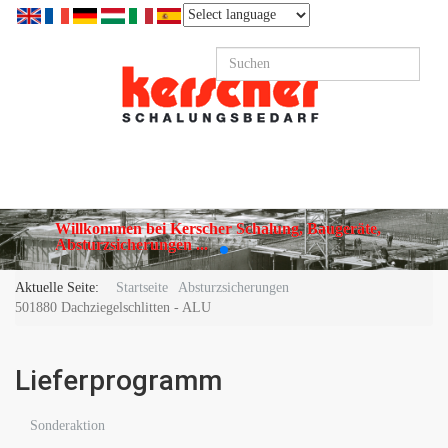
Willkommen bei Kerscher Schalung, Baugeräte,
Absturzsicherungen ...
Aktuelle Seite:
Startseite
Absturzsicherungen
501880 Dachziegelschlitten - ALU
Lieferprogramm
Sonderaktion