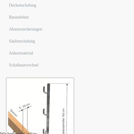
Deckenschalung
Bauzubehör
Absturzsicherungen
Säulenschalung
Ankermaterial
Schalhautwechsel
Wir benutzen Cookies