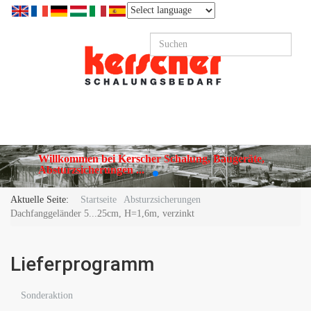
Willkommen bei Kerscher Schalung, Baugeräte,
Absturzsicherungen ...
Aktuelle Seite:
Startseite
Absturzsicherungen
Dachfanggeländer 5...25cm, H=1,6m, verzinkt
Lieferprogramm
Sonderaktion