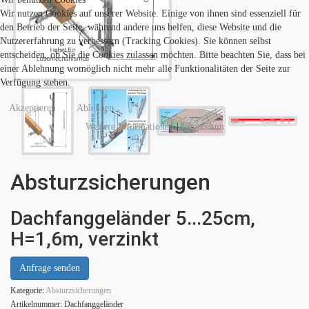
Wir nutzen Cookies auf unserer Website. Einige von ihnen sind essenziell für
den Betrieb der Seite, während andere uns helfen, diese Website und die
Nutzererfahrung zu verbessern (Tracking Cookies). Sie können selbst
entscheiden, ob Sie die Cookies zulassen möchten. Bitte beachten Sie, dass bei
einer Ablehnung womöglich nicht mehr alle Funktionalitäten der Seite zur
Verfügung stehen.
Akzeptieren
Ablehnen
Weitere Informationen
|
Impressum
Absturzsicherungen
Dachfanggeländer 5...25cm,
H=1,6m, verzinkt
Anfrage senden
Kategorie:
Absturzsicherungen
Artikelnummer:
Dachfanggeländer