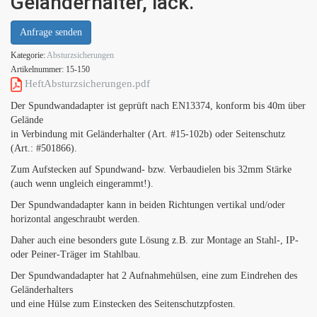
Geländerhalter, lack.
Anfrage senden
Kategorie:
Absturzsicherungen
Artikelnummer:
15-150
HeftAbsturzsicherungen.pdf
Der Spundwandadapter ist geprüft nach EN13374, konform bis 40m über
Gelände
in Verbindung mit Geländerhalter (Art. #15-102b) oder Seitenschutz
(Art.: #501866).
Zum Aufstecken auf Spundwand- bzw. Verbaudielen bis 32mm Stärke
(auch wenn ungleich eingerammt!).
Der Spundwandadapter kann in beiden Richtungen vertikal und/oder
horizontal angeschraubt werden.
Daher auch eine besonders gute Lösung z.B. zur Montage an Stahl-, IP-
oder Peiner-Träger im Stahlbau.
Der Spundwandadapter hat 2 Aufnahmehülsen, eine zum Eindrehen des
Geländerhalters
und eine Hülse zum Einstecken des Seitenschutzpfosten.