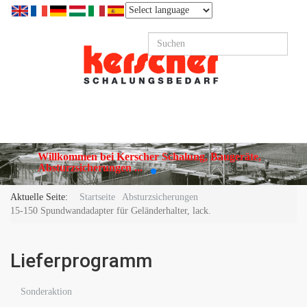
Willkommen bei Kerscher Schalung, Baugeräte,
Absturzsicherungen ...
Aktuelle Seite:
Startseite
Absturzsicherungen
15-150 Spundwandadapter für Geländerhalter, lack.
Lieferprogramm
Sonderaktion