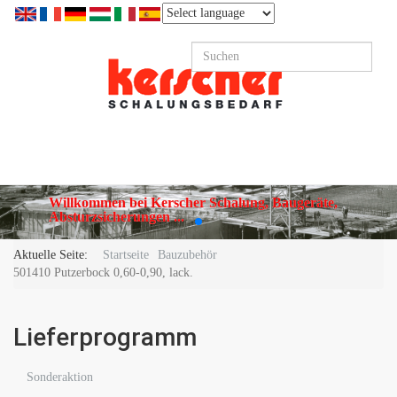
Willkommen bei Kerscher Schalung, Baugeräte,
Absturzsicherungen ...
Aktuelle Seite:
Startseite
Bauzubehör
501410 Putzerbock 0,60-0,90, lack.
Lieferprogramm
Sonderaktion