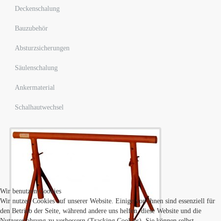
Deckenschalung
Bauzubehör
Absturzsicherungen
Säulenschalung
Ankermaterial
Schalhautwechsel
Wir benutzen Cookies
Wir nutzen Cookies auf unserer Website. Einige von ihnen sind essenziell für
den Betrieb der Seite, während andere uns helfen, diese Website und die
Nutzererfahrung zu verbessern (Tracking Cookies). Sie können selbst