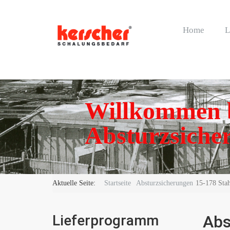
Home
L
Willkommen b
Absturzsicher
Aktuelle Seite:
Startseite
Absturzsicherungen
15-178 Stahl
Lieferprogramm
Abs