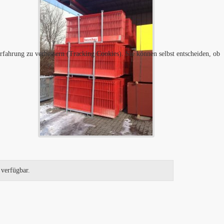
erfahrung zu verbessern (Tracking Cookies). Sie können selbst entscheiden, ob
 verfügbar.