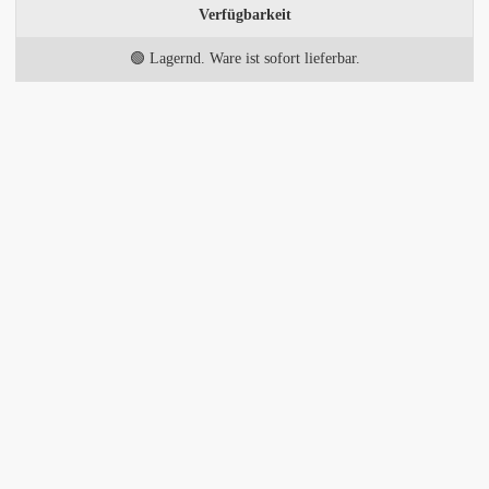
Verfügbarkeit
🟢 Lagernd. Ware ist sofort lieferbar.
Impressum
Datenschutzerklärung
Copyright © 2006-2026 Kerscher