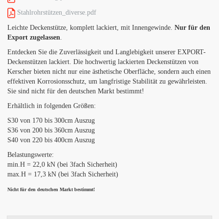
Stahlrohrstützen_diverse.pdf
Leichte Deckenstütze, komplett lackiert, mit Innengewinde.
Nur für den
Export zugelassen
.
Entdecken Sie die Zuverlässigkeit und Langlebigkeit unserer EXPORT-
Deckenstützen lackiert. Die hochwertig lackierten Deckenstützen von
Kerscher bieten nicht nur eine ästhetische Oberfläche, sondern auch einen
effektiven Korrosionsschutz, um langfristige Stabilität zu gewährleisten.
Sie sind nicht für den deutschen Markt bestimmt!
Erhältlich in folgenden Größen:
S30 von 170 bis 300cm Auszug
S36 von 200 bis 360cm Auszug
S40 von 220 bis 400cm Auszug
Belastungswerte:
min.H = 22,0 kN (bei 3fach Sicherheit)
max.H = 17,3 kN (bei 3fach Sicherheit)
Nicht für den deutschen Markt bestimmt!