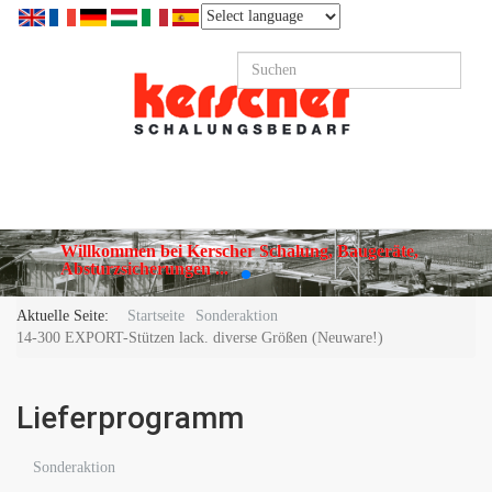
Willkommen bei Kerscher Schalung, Baugeräte,
Absturzsicherungen ...
Aktuelle Seite:
Startseite
Sonderaktion
14-300 EXPORT-Stützen lack. diverse Größen (Neuware!)
Lieferprogramm
Sonderaktion