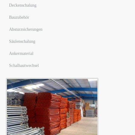
Deckenschalung
Bauzubehör
Absturzsicherungen
Säulenschalung
Ankermaterial
Schalhautwechsel