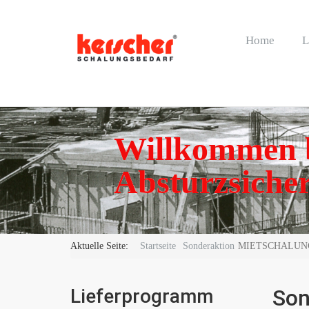
Home
L
Willkommen b
Absturzsicher
Aktuelle Seite:
Startseite
Sonderaktion
MIETSCHALUNG ne
Lieferprogramm
Son