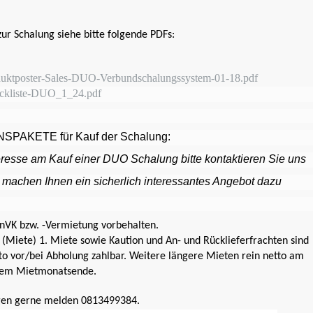
zur Schalung siehe bitte folgende PDFs:
uktposter-Sales-DUO-Verbundschalungssystem-01-18.pdf
ckliste-DUO_1_24.pdf
SPAKETE für Kauf der Schalung:
eresse am Kauf einer DUO Schalung bitte kontaktieren Sie uns
 machen Ihnen ein sicherlich interessantes Angebot dazu
nVK bzw. -Vermietung vorbehalten.
 (Miete) 1. Miete sowie Kaution und An- und Rücklieferfrachten sind
to vor/bei Abholung zahlbar. Weitere längere Mieten rein netto am
gem Mietmonatsende.
gen gerne melden 0813499384.