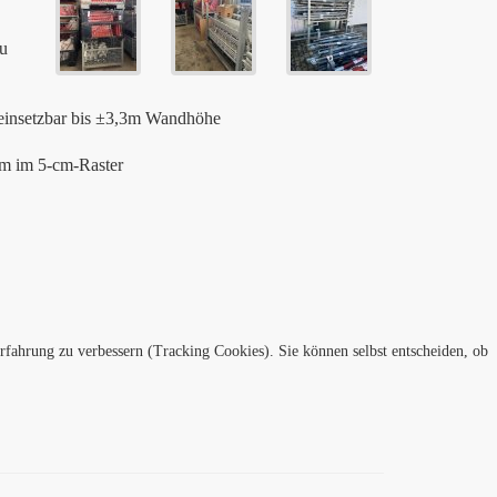
u
 einsetzbar bis ±3,3m Wandhöhe
cm im 5-cm-Raster
erfahrung zu verbessern (Tracking Cookies). Sie können selbst entscheiden, ob