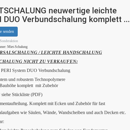
TSCHALUNG neuwertige leichte
I DUO Verbundschalung komplett ...
e senden
Sonderaktion
mmer:
Miet-Schalung
RSALSCHALUNG / LEICHTE HANDSCHALUNG
CHALUNG NICHT ZU VERKAUFEN:
t PERI System DUO Verbundschalung
chtem und robustem Technopolymere
Bauhöhe komplett mit Zubehör
siehe Stückliste (PDF)
mentaufteilung. Komplett mit Ecken und Zubehör für fast
halaufgaben wie Säulen, Wände, Wandscheiben und auch Decken etc.
ar: