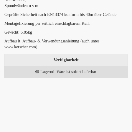
Spundwänden u.v.m.
Geprüfte Sicherheit nach EN13374 konform bis 40m über Gelände.
Montagefixierung per seitlich einschlagbarem Keil.
Gewicht: 6,85kg
Aufbau lt. Aufbau- & Verwendungsanleitung (auch unter
www.kerscher.com).
Verfügbarkeit
🟢 Lagernd. Ware ist sofort lieferbar.