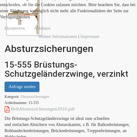
entscheiden, ob Sie die Cookies zulassen möchten. Bitte beachten Sie, dass bei
einer Ablehnung womöglich nicht mehr alle Funktionalitäten der Seite zur
Verfügung stehen.
Akzeptieren
Ablehnen
Weitere Informationen
|
Impressum
Absturzsicherungen
15-555 Brüstungs-
Schutzgeländerzwinge, verzinkt
Anfrage senden
Kategorie:
Absturzsicherungen
Artikelnummer:
15-555
HeftAbsturzsicherungen2010.pdf
Die Brüstungs-Schutzgeländerzwinge ist ideal zum schnellen
und einfachen Absichern von Absturzkanten, z.B. für Balkonbrüstungen,
Rohbaudeckenbrüstungen, Brückenbrüstungen, Treppenbrüstungen, an
Hohlwänden,