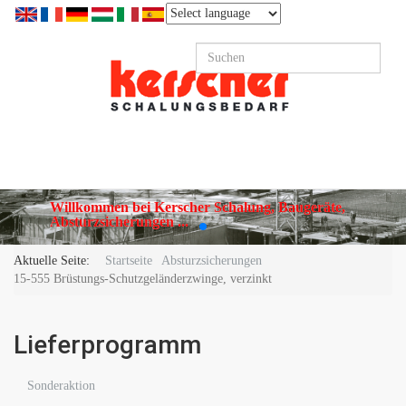
Willkommen bei Kerscher Schalung, Baugeräte,
Absturzsicherungen ...
Aktuelle Seite:
Startseite
Absturzsicherungen
15-555 Brüstungs-Schutzgeländerzwinge, verzinkt
Lieferprogramm
Sonderaktion