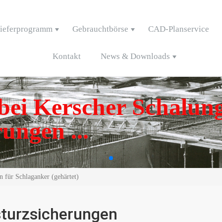
ieferprogramm
Gebrauchtbörse
CAD-Planservice
Kontakt
News & Downloads
ei Kerscher Schalung
ungen ...
 für Schlaganker (gehärtet)
turzsicherungen