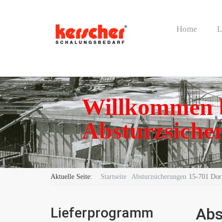
Home
L
Willkommen b
Absturzsicher
Aktuelle Seite:
Startseite
Absturzsicherungen
15-701 Dorn
Lieferprogramm
Abs